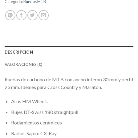
Categoría:
Ruedas MTB
DESCRIPCIÓN
VALORACIONES (0)
Ruedas de carbono de MTB con ancho interno 30 mm y perfil
23 mm. Ideales para Cross Country y Maratón.
Aros HM Wheels
Bujes DT-Swiss 180 straightpull
Rodamientos cerámicos
Radios Sapim CX-Ray