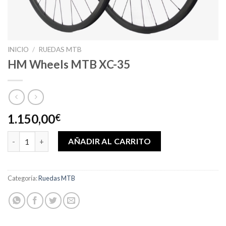
INICIO
/
RUEDAS MTB
HM Wheels MTB XC-35
1.150,00
€
HM Wheels MTB XC-35 cantidad
AÑADIR AL CARRITO
Categoría:
Ruedas MTB