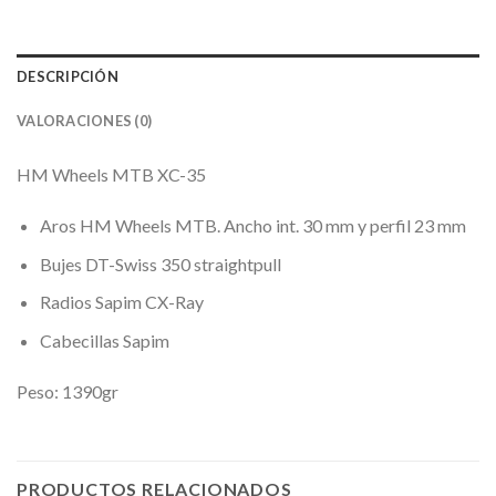
DESCRIPCIÓN
VALORACIONES (0)
HM Wheels MTB XC-35
Aros HM Wheels MTB. Ancho int. 30 mm y perfil 23 mm
Bujes DT-Swiss 350 straightpull
Radios Sapim CX-Ray
Cabecillas Sapim
Peso: 1390gr
PRODUCTOS RELACIONADOS