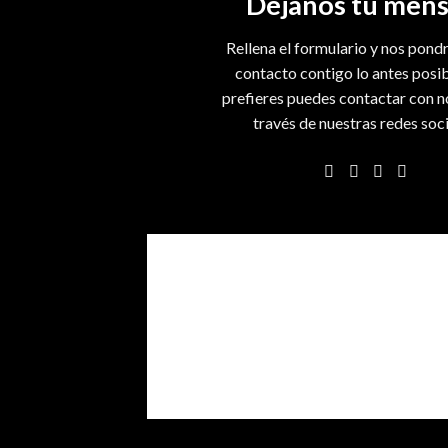
Déjanos tu mens
Rellena el formulario y nos pon
contacto contigo lo antes posibl
prefieres puedes contactar con n
través de nuestras redes soci