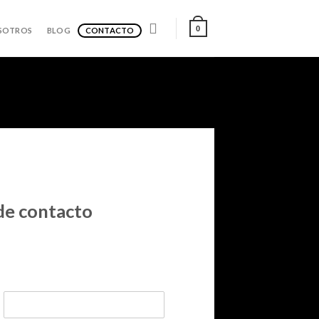
0
SOTROS
BLOG
CONTACTO
de contacto