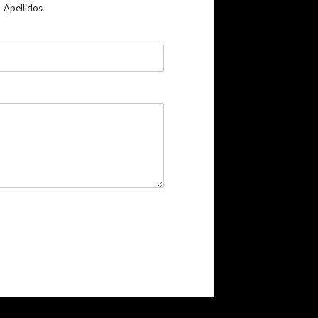
Apellidos