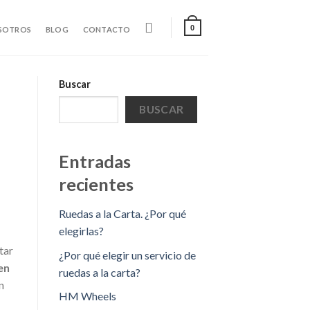
0
SOTROS
BLOG
CONTACTO
Buscar
BUSCAR
Entradas
recientes
Ruedas a la Carta. ¿Por qué
elegirlas?
tar
¿Por qué elegir un servicio de
en
ruedas a la carta?
n
HM Wheels