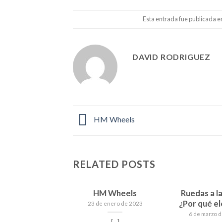
Esta entrada fue publicada 
DAVID RODRIGUEZ
HM Wheels
RELATED POSTS
HM Wheels
Ruedas a la
¿Por qué el
23 de enero de 2023
6 de marzo 