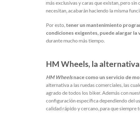
más exclusivas y caras que existan, pero sin
necesitan, acabarán haciendo la misma funci
Por esto,
tener un mantenimiento program
condiciones exigentes, puede alargar la 
durante mucho más tiempo.
HM Wheels, la alternativa 
HM Wheels
nace como un servicio de mon
alternativa a las ruedas comerciales, las c
agrado de todos los biker. Además con nuestr
configuración específica dependiendo del us
calidad rápido y cercano, para que siempre t