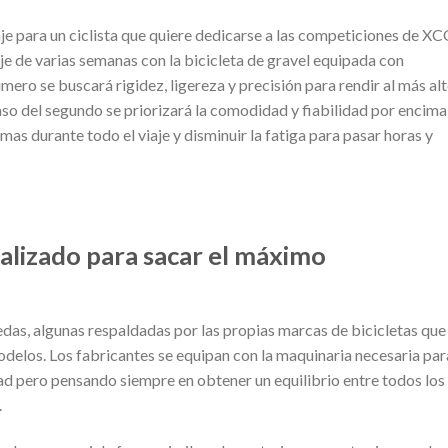
je para un ciclista que quiere dedicarse a las competiciones de XC
iaje de varias semanas con la bicicleta de gravel equipada con
mero se buscará rigidez, ligereza y precisión para rendir al más al
aso del segundo se priorizará la comodidad y fiabilidad por encima
as durante todo el viaje y disminuir la fatiga para pasar horas y
alizado para sacar el máximo
das, algunas respaldadas por las propias marcas de bicicletas que 
odelos. Los fabricantes se equipan con la maquinaria necesaria par
ad pero pensando siempre en obtener un equilibrio entre todos los
.