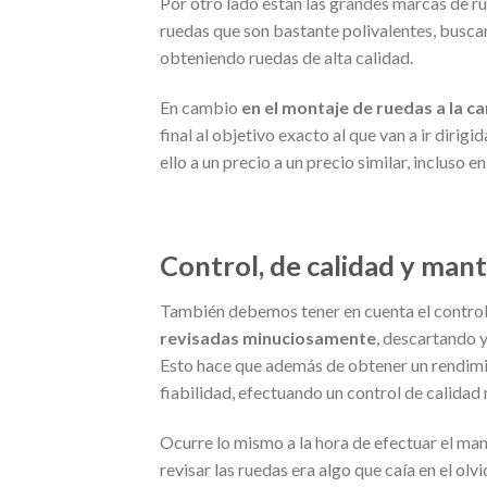
Por otro lado están las grandes marcas de ru
ruedas que son bastante polivalentes, busc
obteniendo ruedas de alta calidad.
En cambio
en el montaje de ruedas a la c
final al objetivo exacto al que van a ir diri
ello a un precio a un precio similar, incluso 
Control, de calidad y man
También debemos tener en cuenta el control
revisadas minuciosamente
, descartando 
Esto hace que además de obtener un rendimie
fiabilidad, efectuando un control de calidad
Ocurre lo mismo a la hora de efectuar el man
revisar las ruedas era algo que caía en el ol