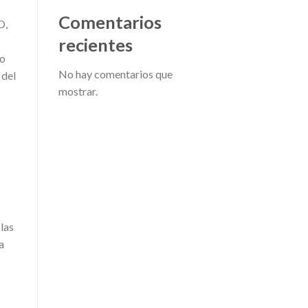
Comentarios
O,
recientes
to
No hay comentarios que
 del
mostrar.
las
a