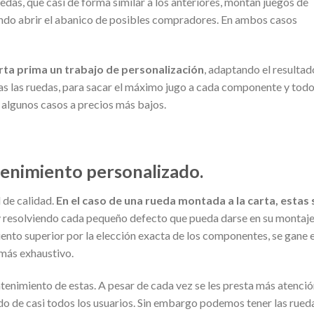
edas, que casi de forma similar a los anteriores, montan juegos de
ando abrir el abanico de posibles compradores. En ambos casos
arta prima un trabajo de personalización
, adaptando el resultad
gidas las ruedas, para sacar el máximo jugo a cada componente y tod
en algunos casos a precios más bajos.
tenimiento personalizado.
 de calidad.
En el caso de una rueda montada a la carta, estas
y resolviendo cada pequeño defecto que pueda darse en su montaje
nto superior por la elección exacta de los componentes, se gane 
 más exhaustivo.
tenimiento de estas. A pesar de cada vez se les presta más atenció
vido de casi todos los usuarios. Sin embargo podemos tener las rued