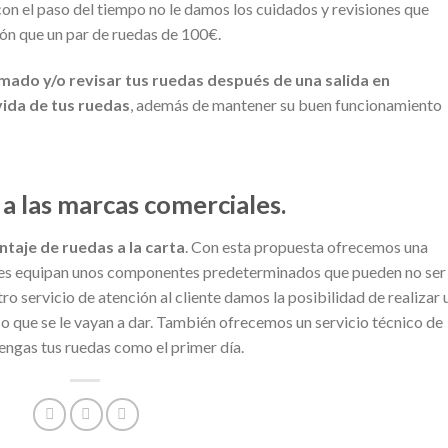
 con el paso del tiempo no le damos los cuidados y revisiones que
ón que un par de ruedas de 100€.
ado y/o revisar tus ruedas después de una salida en
vida de tus ruedas
, además de mantener su buen funcionamiento
a las marcas comerciales.
taje de ruedas a la carta
. Con esta propuesta ofrecemos una
uales equipan unos componentes predeterminados que pueden no ser
o servicio de atención al cliente damos la posibilidad de realizar 
o que se le vayan a dar. También ofrecemos un servicio técnico de
engas tus ruedas como el primer día.