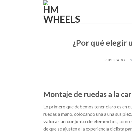
Skip
to
content
¿Por qué elegir u
PUBLICADO EL
Montaje de ruedas a la car
Lo primero que debemos tener claro es en que
ruedas a mano, colocando una a una sus piez
valorar un conjunto de elementos
, como s
de que se ajusten a la experiencia ciclista par