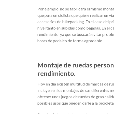
Por ejemplo, no se fabricará el mismo monta
que para un ciclista que quiere realizar un v
accesorios de bikepacking. En el caso del pri
nivel tanto en subidas como bajadas. En el c
rendimiento, ya que se buscará evitar problem
horas de pedaleo de forma agradable.
Montaje de ruedas person
rendimiento.
Hoy en día existen multitud de marcas de rue
incluyen en los montajes de sus diferentes m
obtener unos juegos de ruedas de gran calid
posibles usos que pueden darle a la bicicleta