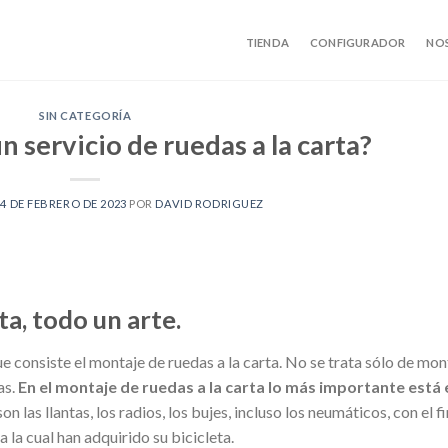
TIENDA
CONFIGURADOR
NO
SIN CATEGORÍA
n servicio de ruedas a la carta?
24 DE FEBRERO DE 2023
POR
DAVID RODRIGUEZ
ta, todo un arte.
 consiste el montaje de ruedas a la carta. No se trata sólo de mon
as.
En el montaje de ruedas a la carta lo más importante está 
on las llantas, los radios, los bujes, incluso los neumáticos, con el fi
a la cual han adquirido su bicicleta.