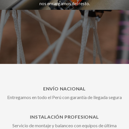
nos encargamos del resto.
EXPLORAR CATÁLOGO
COTIZAR AHORA
ENVÍO NACIONAL
Entregamos en todo el Perú con garantía de llegada segura
INSTALACIÓN PROFESIONAL
Servicio de montaje y balanceo con equipos de última